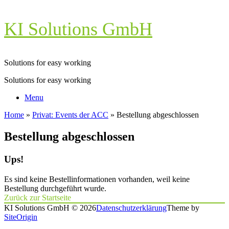
Zum
KI Solutions GmbH
Inhalt
springen
Solutions for easy working
Solutions for easy working
Menu
Home
»
Privat: Events der ACC
»
Bestellung abgeschlossen
Bestellung abgeschlossen
Ups!
Es sind keine Bestellinformationen vorhanden, weil keine
Bestellung durchgeführt wurde.
Zurück zur Startseite
KI Solutions GmbH © 2026
Datenschutzerklärung
Theme by
SiteOrigin