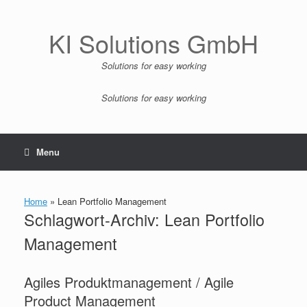
Zum
Inhalt
springen
KI Solutions GmbH
Solutions for easy working
Solutions for easy working
Menu
Home
»
Lean Portfolio Management
Schlagwort-Archiv:
Lean Portfolio
Management
Agiles Produktmanagement / Agile
Product Management