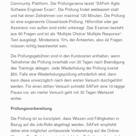
Community Plattform. Der Prüfungsname lautet “SAFe® Agile
Software Engineer Exam”. Die Prüfung findet webbasiert statt
und hat einen Zeitrahmen von maximal 120 Minuten. Die Prüfung
ist eine sogenannte Closed-book-Prüfung, Hilfsmittel oder gar
Assistenz von außen sind strikt untersagt. Das Examen besteht
aus 60 Fragen und ist als “Multiple Choice/ Multiple Response”-
Test ausgelegt. Mindestens 70% der Antworten, also 42 Fragen
müssen richtig beantwortet sein.
Die Prüfungsgebühren sind in den Kurskosten enthalten, wenn
Teilnehmer die Prüfung innerhalb von 30 Tagen nach Beendigung
des Trainings ablegen. Jede Wiederholung der Prüfung kostet
$50. Falls eine Wiederholungsprüfung erforderlich wird, dann
kann diese unverzüglich nach dem ersten Versuch durchgeführt
werden. Für einen dritten Versuch schreibt SAFe® eine 10-tägige
Pause vor, ein vierter Versuch geht mit 30 Tagen Wartezeit
einher.
Prüfungsvorbereitung
Die Prüfung ist so konzipiert, dass Wissen und Fähigkeiten in
Bezug auf die Job-Rolle abgefragt werden. SAFe® empfiehlt
daher eine möglichst umfassende Vorbereitung auf die Online-