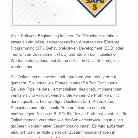
Agile Software Engineering kennen. Die Teilnehmer erfahren
etwas zu aktuellen, zeitgenössischen Ansätzen wie Extreme
Programming (XP), Behavioral-Driven Development (BDD) oder
Test-Driven Development (TDD) und wie ein kontinuierlicher
Wertschöpfungsfluss etabliert und Built-in-Qualität ermöglicht
werden kann.
Die Teilnehmenden werden mit erprobten Verfahren vertraut
gemacht. Sie lernen wie Stories in einer SAFe® Continuous
Delivery Pipeline detailliert modelliert, designed, implementiert,
verifiziert und validiert werden. Sie kennen die Praktiken, mit
denen qualitativ hochwertiger Quellcode (z.B. Abstraktion,
Kapselung und Intentionale Programmierung) oder ein
hochwertiges Design (z.B. SOLID, Design Patterns) entsteht. Die
Teilnehmenden verstehen wie die Softwareentwicklung in einen
größeren Kontext einer Gesamtlösung passt. Es wird außerdem
erläutert, welche Rolle sie in der Zusammenarbeit haben in