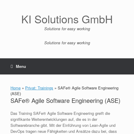
Zum
Inhalt
springen
KI Solutions GmbH
Solutions for easy working
Solutions for easy working
Menu
Home
»
Privat: Trainings
»
SAFe® Agile Software Engineering
(ASE)
SAFe® Agile Software Engineering (ASE)
Das Training SAFe® Agile Software Engineering greift die
signifikante Weiterentwicklungen auf, die es in der
Softwarebranche gibt. Mit der Einführung von Lean-Agile und
DevOps tragen neue Fähigkeiten und Ansätze dazu bei, dass