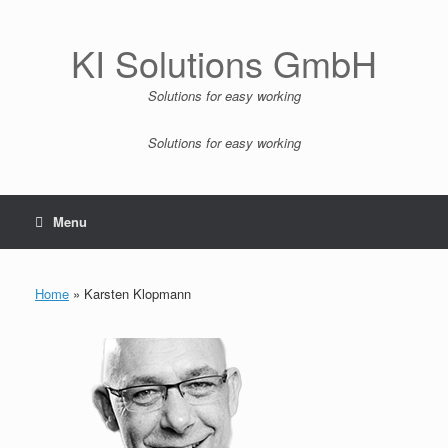
Zum
Inhalt
springen
KI Solutions GmbH
Solutions for easy working
Solutions for easy working
Menu
Home
»
Karsten Klopmann