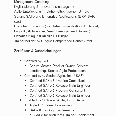
Management Coaching
Digitalisierung & Innovationsmanagement
Agile Entwicklung im sicherheitskritischen Umfeld
Scrum, SAFe und Enterprise Applications (ERP, SAP,
u.a.)
Branchen Knowhow (u.a. Telekommunikation/IT, Handel,
Logistik, Automotive, Versicherungen und Banken)
Dozent für Agilität an der TH Bingen
Trainer bei der ACC Agile Competence Center GmbH
Zertifikate & Auszeichnungen
Certified by ACC:
Scrum Master, Product Owner, Servant
Leadership, Scaled Agile Professional
Certified by © Scaled Agile, Inc. / SAFe
Certified SAFe 6 Practice Consultant
Certified SAFe 6 Release Train Engineer
Certified SAFe 5 Program Consultant
Certified SAFe 5 Release Train Engineer
Enabled by © Scaled Agile, Inc. / SAFe
Agile HR Trainer Enablement
SAFe 6 Training Enablements
SAFe for Architects Trainer Enablement